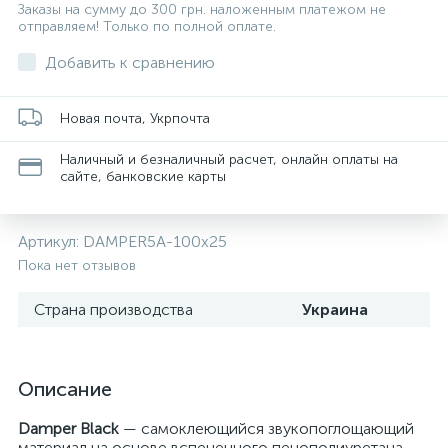
Заказы на сумму до 300 грн. наложенным платежом не
отправляем! Только по полной оплате.
Добавить к сравнению
Новая почта, Укрпочта
Наличный и безналичный расчет, онлайн оплаты на
сайте, банковские карты
Артикул:
DAMPER5A-100x25
Пока нет отзывов
Страна производства
Украина
Описание
Damper Black
— cамоклеющийся звукопоглощающий
материал на основе вспененного пенополиуретана.