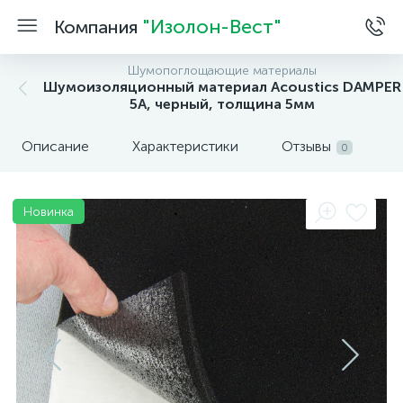
"Изолон-Вест"
Компания
Шумопоглощающие материалы
Шумоизоляционный материал Acoustics DAMPER
5A, черный, толщина 5мм
Описание
Характеристики
Отзывы
0
Новинка