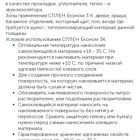
в качестве прокладки, уплотнителя, тепло - и
звукоизолятора.
Зоны применения СПЛЕН Економ 3 К: двери, крыша,
багажное отделение, моторный щит, пол, везде где
требуется шумо-, теплоизолирующий материал данной
толщины.
Условия использования СПЛЕН Економ 3К:
Оптимальная температура нанесения
самоклеющейся материала +18 - 35 С. Не
рекомендуется наклеивать материал при
температуре ниже +10 С, по причине низкой
адгезии (липкости) клеевого слоя.
Для создания прочного соединения
поверхность, на которую наклеивается материал,
должна быть сухая и чистая.
Обезжирить наклеиваемого поверхность нитро-
растворителем, или подобными растворителями.
Самоклеящийся материал наносить на
наклеиваемого поверхность без нятягу и
перекосов. Срывать защитную пленку или бумагу
нужно перед самым нанесением клеящего
материала.
Гарантированное хранение адгезивных свойств