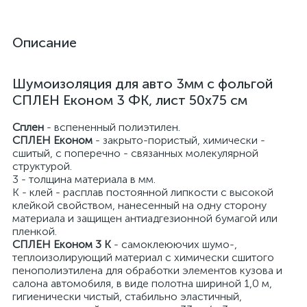
Описание
Шумоизоляция для авто 3мм с фольгой
СПЛЕН Економ 3 ФК, лист 50х75 см
Сплен
- вспененный полиэтилен.
СПЛЕН Економ
- закрыто-пористый, химически -
сшитый, с поперечно - связанных молекулярной
структурой.
3 - толщина материала в мм.
К - клей - расплав постоянной липкости с высокой
клейкой свойством, нанесенный на одну сторону
материала и защищен антиадгезионной бумагой или
пленкой.
СПЛЕН Економ 3 К
- самоклеюючих шумо-,
теплоизолирующий материал с химически сшитого
пенополиэтилена для обработки элементов кузова и
салона автомобиля, в виде полотна шириной 1,0 м,
гигиенически чистый, стабильно эластичный,