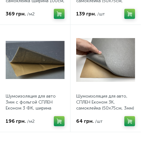
самоклейка (ширина 100см,
самоклейка (50×75см,
12мм)
12мм)
369 грн.
139 грн.
/м2
/шт
Шумоизоляция для авто
Шумоизоляция для авто,
3мм с фольгой СПЛЕН
СПЛЕН Економ 3К,
Економ 3 ФК, ширина
самоклейка (50×75см, 3мм)
100см
196 грн.
64 грн.
/м2
/шт