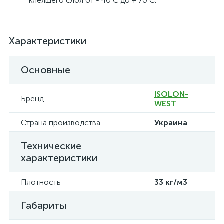
клеящего слоя от - 40 С до + 70 С.
Характеристики
Основные
ISOLON-
Бренд
WEST
Страна производства
Украина
Технические
характеристики
Плотность
33 кг/м3
Габариты