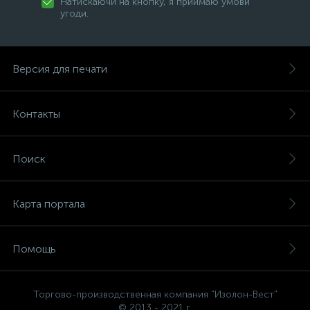
Натискаючи на кнопку, я приймаю умови
угоди.
Версия для печати
Контакты
Поиск
Карта портала
Помощь
Торгово-производственная компания "Изолон-Вест"
© 2013 - 2021 г.