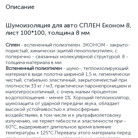
Описание
Шумоизоляция для авто СПЛЕН Економ 8,
лист 100*100, толщина 8 мм
Сплен
- вспененный полиэтилен. ЭКОНОМ - закрыто-
пористый, химически-зшитий пенополиэтилен, с
поперечно - связанных молекулярной структурой. 8 -
толщина материала в мм.
Вспененный полиэтилен
- шумо-, теплоизолирующий
материал в виде полотна шириной 1,5 м, гигиенически
чистый, стабильно эластичный, закрытоячеистый при
плотности 33 кг / м3, практически паронепроницаем и
малогигроскопичный, с очень малым процентом
водопоглощения - менее 1%. Хороший теплоизолятор,
шумозащита от ударной передачи звука, обладает
высокой устойчивостью к атмосферным
воздействиям, в том числе и к ультрафиолетовому
излучению, не теряет гибкости и эластичности при -
60°C, выдерживает длительное время влияние
температуры + 125°C.Перевагы этого материала перед