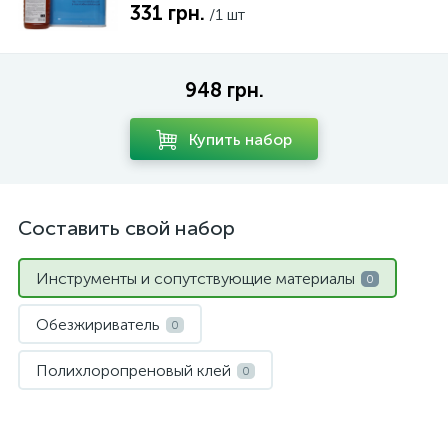
331 грн.
/1 шт
948 грн.
Купить набор
Составить свой набор
Инструменты и сопутствующие материалы
0
Обезжириватель
0
Полихлоропреновый клей
0