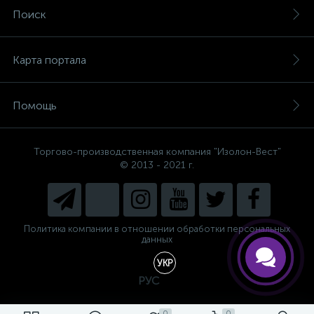
Поиск
Карта портала
Помощь
Торгово-производственная компания "Изолон-Вест"
© 2013 - 2021 г.
Есть вопросы, не знаете, что
выбрать?
Напишите нам и мы поможем
подобрать Вам необходимый
материал!
Политика компании в отношении обработки персональных
данных
УКР
РУС
0
0