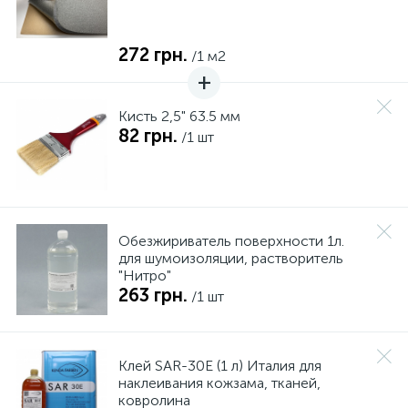
272 грн.
/1 м2
Кисть 2,5" 63.5 мм
82 грн.
/1 шт
Обезжириватель поверхности 1л.
для шумоизоляции, растворитель
"Нитро"
263 грн.
/1 шт
Клей SAR-30E (1 л) Италия для
наклеивания кожзама, тканей,
ковролина