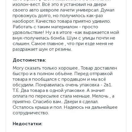
изолон-вест. Всё это я установил на двери
своего авто шевроле лачети универсал. Думал
провожусь долго, но получилось как-раз
наоборот. Качество товара приятно удивило.
Работать с таким материалом - просто
удовольствие! Ну а в итоге -как выражается мой
внук-получилась бомба. Шум с улицы почти не
слышен. Самое главное , что при езде меня не
раздражает шум от резины.
Достоинства:
Могу сказать только хорошее.. Товар доставлен
быстро и в полном объёме. Перед отправкой
товара я пообщался с продавцом и мы всё
обсудили. Понравилась очень упаковка - 2в1.
Т.Е. Два товара в одной упаковке. А значит
оплата по пересылке стала меньше. Мелочь , а
приятно. Спасибо вам.. Двери я сделал.
Осталось крыша и пол. Надеюсь на дальнейшее
сотрудничество.
Недостатки: