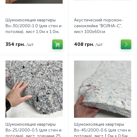
Шумоизоляция квартиры
Акустический поролон-
Во-30/2000-1.0 (для стен и
самоклейка "ВОЛНА-С",
потолка), лист 1.0м x 1.0м,
лист 100х60см
толщина 30 мм
354 грн.
408 грн.
/шт
/шт
Шумоизоляция квартиры
Шумоизоляция квартиры
Во-25/2000-0.5 (для стен и
Во-45/2000-0.6 (для стен и
потолка), лист, толщина 25
потолка), лист 1.0м x 0.6м,