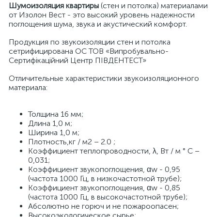
Шумоизоляция квартиры
(стен и потолка) материалами
от Изолон Вест - это высокий уровень надежности
поглощения шума, звука и акустический комфорт.
Продукция по звукоизоляции стен и потолка
сетрифицирована ОС ТОВ «Випробувально-
Сертифікаційний Центр ПІВДЕНТЕСТ»
Отличительные характеристики звукоизоляционного
материала:
Толщина 16 мм;
Длина 1,0 м;
Ширина 1,0 м;
Плотность,кг / м2 – 2.0 ;
Коэффициент теплопроводности, λ, Вт / м ° C –
0,031;
Коэффициент звукопоглощения, αw - 0,95
(частота 1000 Гц, в низкочастотной трубе);
Коэффициент звукопоглощения, αw - 0,85
(частота 1000 Гц, в высокочастотной трубе);
Абсолютно не горюч и не пожароопасен;
Высокоэкологическое сырье;