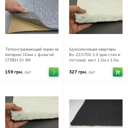
Теплоотражающий экран за
Шумоизоляция квартиры
батарею 10мм с фольгой
Во-22/1700-1.0 (для стен и
СПЛЕН 10 ФК
потолка), лист 1.0м x 1.0м,
толщина 22 мм
159 грн.
327 грн.
/шт
/шт