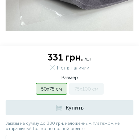
331 грн.
/шт
Нет в наличии
Размер
50х75 см
75х100 см
Купить
Заказы на сумму до 300 грн. наложенным платежом не
отправляем! Только по полной оплате.