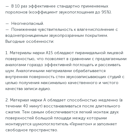
— В 10 раз эффективнее стандартно применяемых
поролонов (коэффициент звукопоглощения до 95%).
— Неогнеопасный.
— Пониженная чувствительность к влаге+исполнение с
водонепроницаемым звукопрозрачным покрытием.
Выгодные особенности:
1. Материалы марки А15 обладают пирамидальной лицевой
поверхностью, что позволяет в сравнении с предлагаемыми
аналогами гораздо эффективней поглощать и рассеивать
шум. Аналогичными материалами обрабатывается
внутренняя поверхность стен звукозаписывающих студий с
целью получения максимально качественного и чистого
качества записи аудио.
2. Материал марки А обладает способностью медленно (в
течении 40 минут) восстанавливаться после длительного
сжатия. Тем самым обеспечивается легкий монтаж двух
поверхностей большой площади между которыми
монтируется шумопоглотитель «Герметон» и заполняет
свободное пространство.