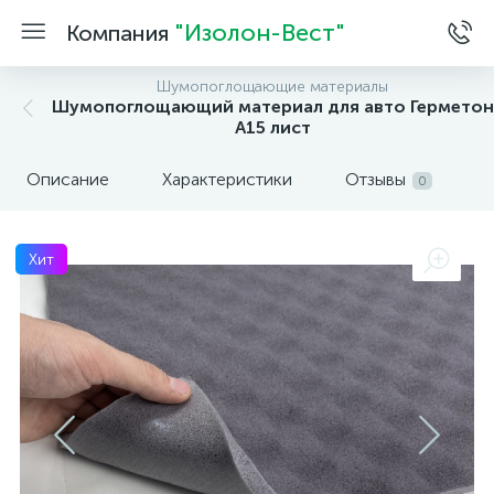
"Изолон-Вест"
Компания
Шумопоглощающие материалы
Шумопоглощающий материал для авто Герметон
А15 лист
Описание
Характеристики
Отзывы
0
Хит