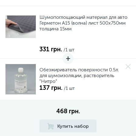
Шумопоглощающий материал для авто
Герметон А15 (волна) лист 500х750мм
толщина 15мм
331 грн.
/1 шт
Обезжириватель поверхности 0.5л.
для шумоизоляции, растворитель
"Нитро"
137 грн.
/1 шт
468 грн.
Купить набор