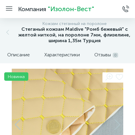
"Изолон-Вест"
Компания
Кожзам стеганный на поролоне
Стеганый кожзам Maldive "Ромб бежевый" с
желтой ниткой, на поролоне 7мм, флизелине,
ширина 1,35м Турция
Описание
Характеристики
Отзывы
0
Новинка