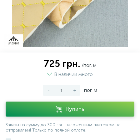
725 грн.
/пог. м
В наличии много
-
+
пог. м
Купить
Заказы на сумму до 300 грн. наложенным платежом не
отправляем! Только по полной оплате.