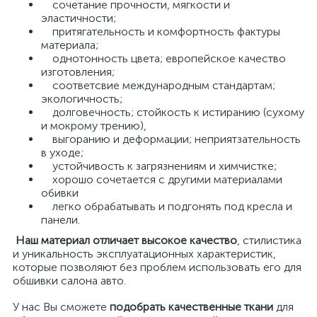
сочетание прочности, мягкости и
эластичности;
притягательность и комфортность фактуры
материала;
однотонность цвета; европейское качество
изготовления;
соответсвие международным стандартам;
экологичность;
долговечность; стойкость к истиранию (сухому
и мокрому трению),
выгоранию и деформации; неприятзательность
в уходе;
устойчивость к загрязнениям и химчистке;
хорошо сочетается с другими материалами
обивки
легко обрабатывать и подгонять под кресла и
панели.
Наш материал отличает высокое качество
, стилистика
и уникальность эксплуатационных характеристик,
которые позволяют без проблем использовать его для
обшивки салона авто.
У нас Вы сможете
подобрать качественные ткани
для