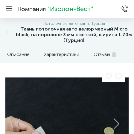
"Изолон-Вест"
Компания
Потолочные автоткани, Турция
Ткань потолочная авто велюр черный Micro
black, на поролоне 3 мм с сеткой, ширина 1.70м
(Турция)
Описание
Характеристики
Отзывы
1