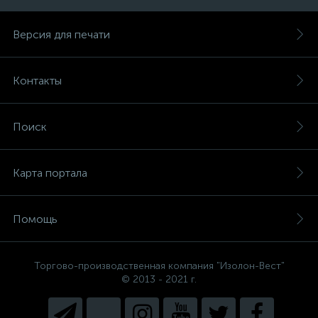
Версия для печати
Контакты
Поиск
Карта портала
Помощь
Торгово-производственная компания "Изолон-Вест"
© 2013 - 2021 г.
Есть вопросы, не знаете, что
выбрать?
Напишите нам и мы поможем