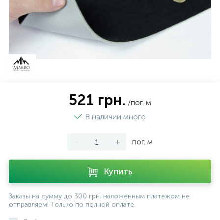
521 грн.
/пог. м
В наличии много
-
+
пог. м
Купить
Заказы на сумму до 300 грн. наложенным платежом не
отправляем! Только по полной оплате.