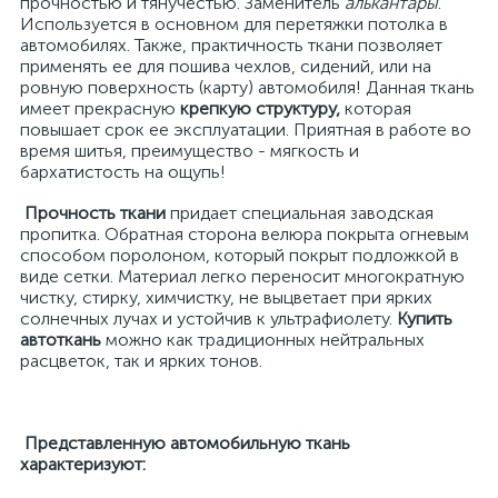
прочностью и тянучестью. Заменитель
алькантары
.
Используется в основном для перетяжки потолка в
автомобилях. Также, практичность ткани позволяет
применять ее для пошива чехлов, сидений, или на
ровную поверхность (карту) автомобиля! Данная ткань
имеет прекрасную
крепкую структуру,
которая
повышает срок ее эксплуатации. Приятная в работе во
время шитья, преимущество - мягкость и
бархатистость на ощупь!
Прочность ткани
придает специальная заводская
пропитка. Обратная сторона велюра покрыта огневым
способом поролоном, который покрыт подложкой в
виде сетки. Материал легко переносит многократную
чистку, стирку, химчистку, не выцветает при ярких
солнечных лучах и устойчив к ультрафиолету.
Купить
автоткань
можно как традиционных нейтральных
расцветок, так и ярких тонов.
Представленную автомобильную ткань
характеризуют: