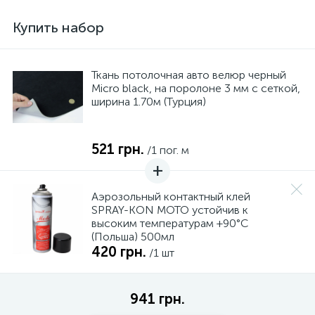
Купить набор
Ткань потолочная авто велюр черный
Micro black, на поролоне 3 мм с сеткой,
ширина 1.70м (Турция)
521 грн.
/1 пог. м
Аэрозольный контактный клей
SPRAY-KON MOTO устойчив к
высоким температурам +90°С
(Польша) 500мл
420 грн.
/1 шт
941 грн.