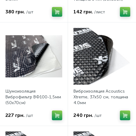
380 грн.
142 грн.
/шт
/лист
Шумоизоляция
Виброизоляция Acoustics
Виброфильтр ВФ100-1,5мм
Xtreme, 37x50 см, толщина
(50х70см)
4.0мм
227 грн.
240 грн.
/шт
/шт