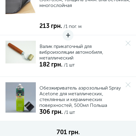
многослойная
213 грн.
/1 пог. м
Валик прикаточный для
виброизоляции автомобиля,
металлический
182 грн.
/1 шт
Обезжириватель аэрозольный Spray
Acetone для металлических,
стеклянных и керамических
поверхностей, 500мл Польша
306 грн.
/1 шт
701 грн.