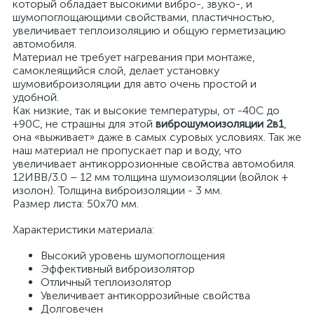
который обладает высокими вибро-, звуко-, и
шумопоглощающими свойствами, пластичностью,
увеличивает теплоизоляцию и общую герметизацию
автомобиля.
Материал не требует нагревания при монтаже,
самоклеящийся слой, делает установку
шумовиброизоляции для авто очень простой и
удобной.
Как низкие, так и высокие температуры, от -40С до
+90С, не страшны для этой
виброшумоизоляции 2в1
,
она «выживает» даже в самых суровых условиях. Так же
наш материал не пропускает пар и воду, что
увеличивает антикоррозионные свойства автомобиля.
12ИВВ/3.0 – 12 мм толщина шумоизоляции (войлок +
изолон). Толщина виброизоляции - 3 мм.
Размер листа: 50х70 мм.
Характеристики материала:
Высокий уровень шумопоглощения
Эффективный виброизолятор
Отличный теплоизолятор
Увеличивает антикоррозийные свойства
Долговечен