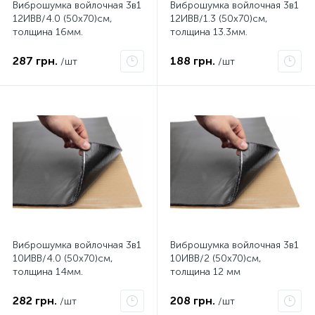
Виброшумка войлочная 3в1
Виброшумка войлочная 3в1
12ИВВ/4.0 (50х70)см,
12ИВВ/1.3 (50х70)см,
толщина 16мм.
толщина 13.3мм.
влагостойкая,
влагостойкая,
многослойная
многослойная
287 грн.
188 грн.
/шт
/шт
Виброшумка войлочная 3в1
Виброшумка войлочная 3в1
10ИВВ/4.0 (50х70)см,
10ИВВ/2 (50х70)см,
толщина 14мм.
толщина 12 мм
влагостойкая,
влагостойкая,
многослойная
многослойная
282 грн.
208 грн.
/шт
/шт