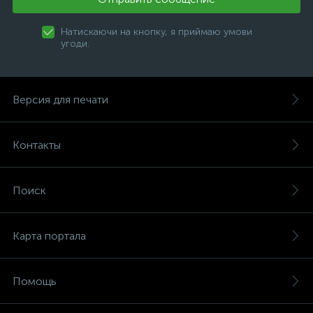
Натискаючи на кнопку, я приймаю умови
угоди.
Версия для печати
Контакты
Поиск
Карта портала
Помощь