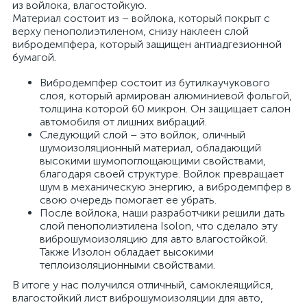
из войлока, влагостойкую.
Материал состоит из – войлока, который покрыт с
верху пенополиэтиленом, снизу наклеен слой
вибродемпфера, который защищен антиадгезионной
бумагой.
Вибродемпфер состоит из бутилкаучукового
слоя, который армирован алюминиевой фольгой,
толщина которой 60 микрон. Он защищает салон
автомобиля от лишних вибраций.
Следующий слой – это войлок, оличный
шумоизоляционный материал, обладающий
высокими шумопоглощающими свойствами,
благодаря своей структуре. Войлок превращает
шум в механическую энергию, а вибродемпфер в
свою очередь помогает ее убрать.
После войлока, наши разработчики решили дать
слой пенополиэтилена Isolon, что сделало эту
виброшумоизоляцию для авто влагостойкой.
Также Изолон обладает высокими
теплоизоляционными свойствами.
В итоге у нас получился отличный, самоклеящийся,
влагостойкий лист виброшумоизоляции для авто,