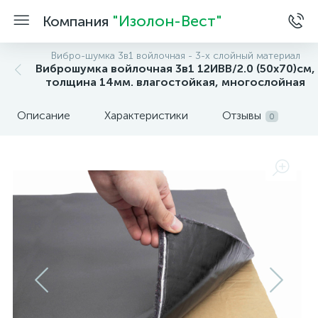
"Изолон-Вест"
Компания
Вибро-шумка 3в1 войлочная - 3-х слойный материал
Виброшумка войлочная 3в1 12ИВВ/2.0 (50х70)см,
толщина 14мм. влагостойкая, многослойная
Описание
Характеристики
Отзывы
0