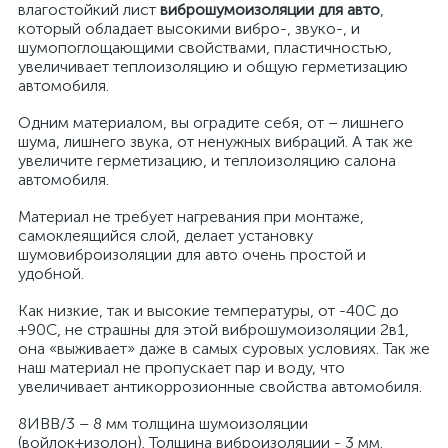
влагостойкий лист
виброшумоизоляции для авто
,
который обладает высокими вибро-, звуко-, и
шумопоглощающими свойствами, пластичностью,
увеличивает теплоизоляцию и общую герметизацию
автомобиля.
Одним материалом, вы оградите себя, от – лишнего
шума, лишнего звука, от ненужных вибраций. А так же
увеличите герметизацию, и теплоизоляцию салона
автомобиля.
Материал не требует нагревания при монтаже,
самоклеящийся слой, делает установку
шумовиброизоляции для авто очень простой и
удобной.
Как низкие, так и высокие температуры, от -40С до
+90С, не страшны для этой виброшумоизоляции 2в1,
она «выживает» даже в самых суровых условиях. Так же
наш материал не пропускает пар и воду, что
увеличивает антикоррозионные свойства автомобиля.
8ИВВ/3 – 8 мм толщина шумоизоляции
(войлок+изолон). Толщина виброизоляции - 3 мм.