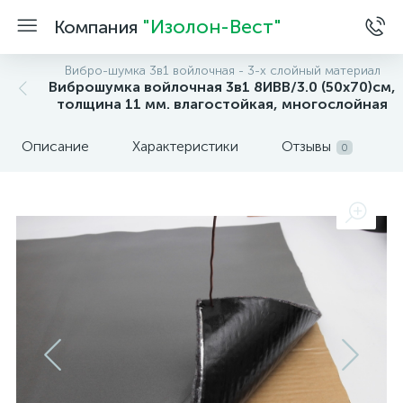
"Изолон-Вест"
Компания
Вибро-шумка 3в1 войлочная - 3-х слойный материал
Виброшумка войлочная 3в1 8ИВВ/3.0 (50х70)см,
толщина 11 мм. влагостойкая, многослойная
Описание
Характеристики
Отзывы
0