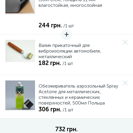
влагостойкая, многослойная
244 грн.
/1 шт
Валик прикаточный для
виброизоляции автомобиля,
металлический
182 грн.
/1 шт
Обезжириватель аэрозольный Spray
Acetone для металлических,
стеклянных и керамических
поверхностей, 500мл Польша
306 грн.
/1 шт
732 грн.