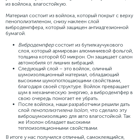
из войлока, влагостойкую.
Материал состоит из войлока, который покрыт с верху
пенополиэтиленом, снизу наклеен слой
вибродемпфера, который защищен антиадгезионной
бумагой.
Вибродемпфер
состоит из бутилкаучукового
слоя, который армирован алюминиевой фольгой,
толщина которой 60 микрон. Он защищает салон
автомобиля от лишних вибраций.
Следующий слой – это войлок, оличный
шумоизоляционный материал, обладающий
высокими шумопоглощающими свойствами,
благодаря своей структуре. Войлок превращает
шум в механическую энергию, а вибродемпфер в
свою очередь помогает ее убрать.
После войлока, наши разработчики решили дать
слой
пенополиэтилена Isolon
, что сделало эту
виброшумоизоляцию для авто влагостойкой. Так
же Изолон обладает высокими
теплоизоляционными свойствами.
В итоге у нас получился отличный, самоклеящийся,