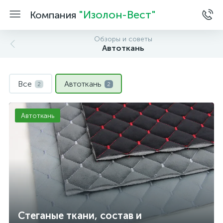
"Изолон-Вест"
Компания
Обзоры и советы
Автоткань
Все
Автоткань
2
2
Автоткань
Стеганые ткани, состав и