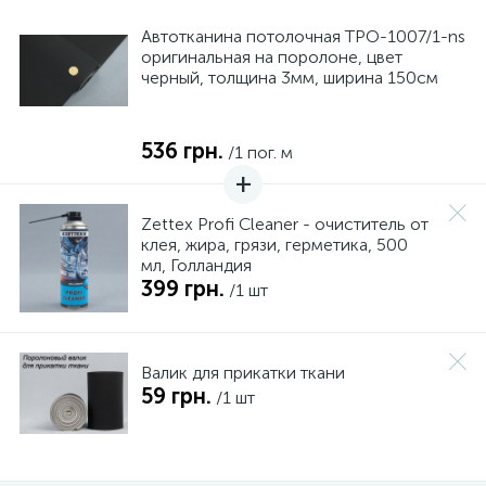
Автотканина потолочная TPO-1007/1-ns
оригинальная на поролоне, цвет
черный, толщина 3мм, ширина 150см
536 грн.
/1 пог. м
Zettex Profi Cleaner - очиститель от
клея, жира, грязи, герметика, 500
мл, Голландия
399 грн.
/1 шт
Валик для прикатки ткани
59 грн.
/1 шт