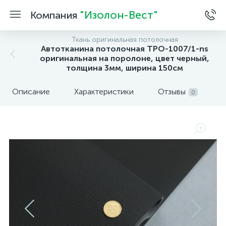
"Изолон-Вест"
Компания
Ткань оригинальная потолочная
Автотканина потолочная TPO-1007/1-ns
оригинальная на поролоне, цвет черный,
толщина 3мм, ширина 150см
Описание
Характеристики
Отзывы
0