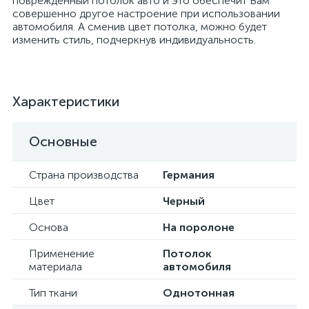
поврежденный потолок авто и это обеспечит Вам
совершенно другое настроение при использовании
автомобиля. А сменив цвет потолка, можно будет
изменить стиль, подчеркнув индивидуальность.
Характеристики
Основные
Страна производства
Германия
Цвет
Черный
Основа
На поролоне
Применение
Потолок
материала
автомобиля
Тип ткани
Однотонная