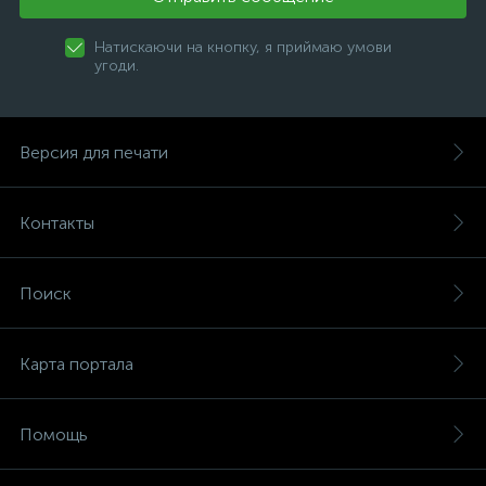
Натискаючи на кнопку, я приймаю умови
угоди.
Версия для печати
Контакты
Поиск
Карта портала
Помощь