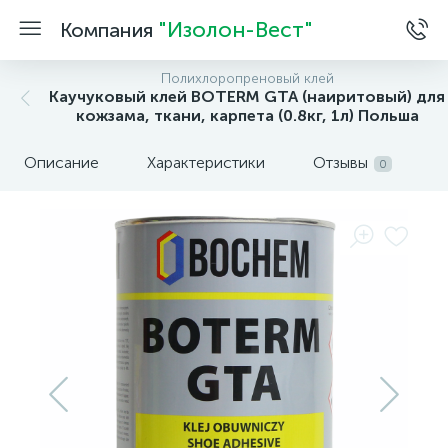
"Изолон-Вест"
Компания
Полихлоропреновый клей
Каучуковый клей BOTERM GTA (наиритовый) для
кожзама, ткани, карпета (0.8кг, 1л) Польша
Описание
Характеристики
Отзывы
0