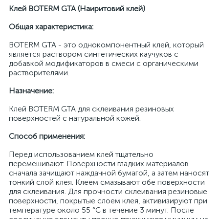
Клей BOTERM GTA (Наиритовий клей)
Общая характеристика:
BOTERM GTA - это однокомпонентный клей, который
является раствором синтетических каучуков с
добавкой модификаторов в смеси с органическими
растворителями.
Назначение:
Клей BOTERM GTA для склеивания резиновых
поверхностей с натуральной кожей.
Способ применения:
Перед использованием клей тщательно
перемешивают. Поверхности гладких материалов
сначала зачищают наждачной бумагой, а затем наносят
тонкий слой клея. Клеем смазывают обе поверхности
для склеивания. Для прочности склеивания резиновые
поверхности, покрытые слоем клея, активизируют при
температуре около 55 °С в течение 3 минут. После