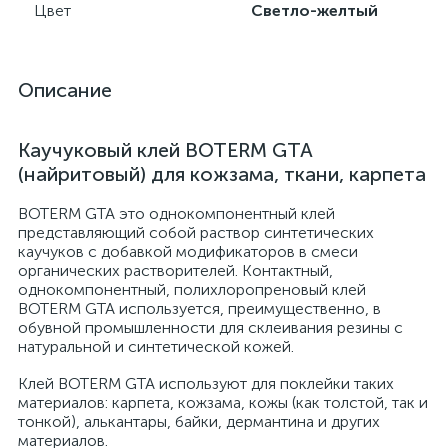
Цвет
Светло-желтый
Описание
Каучуковый клей BOTERM GTA
(найритовый) для кожзама, ткани, карпета
BOTERM GTA это однокомпонентный клей
представляющий собой раствор синтетических
каучуков с добавкой модификаторов в смеси
органических растворителей. Контактный,
однокомпонентный, полихлоропреновый клей
BOTERM GTA используется, преимущественно, в
обувной промышленности для склеивания резины с
натуральной и синтетической кожей.
Клей BOTERM GTA используют для поклейки таких
материалов: карпета, кожзама, кожы (как толстой, так и
тонкой), алькантары, байки, дермантина и других
материалов.