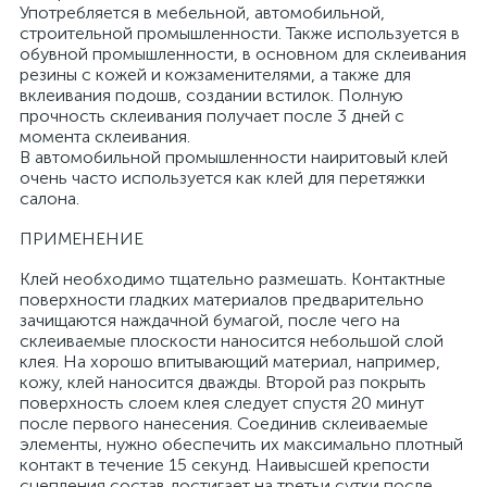
Употребляется в мебельной, автомобильной,
строительной промышленности. Также используется в
обувной промышленности, в основном для склеивания
резины с кожей и кожзаменителями, а также для
вклеивания подошв, создании встилок. Полную
прочность склеивания получает после 3 дней с
момента склеивания.
В автомобильной промышленности наиритовый клей
очень часто используется как клей для перетяжки
салона.
ПРИМЕНЕНИЕ
Клей необходимо тщательно размешать. Контактные
поверхности гладких материалов предварительно
зачищаются наждачной бумагой, после чего на
склеиваемые плоскости наносится небольшой слой
клея. На хорошо впитывающий материал, например,
кожу, клей наносится дважды. Второй раз покрыть
поверхность слоем клея следует спустя 20 минут
после первого нанесения. Соединив склеиваемые
элементы, нужно обеспечить их максимально плотный
контакт в течение 15 секунд. Наивысшей крепости
сцепления состав достигает на третьи сутки после