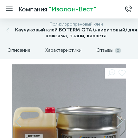
"Изолон-Вест"
Компания
Полихлоропреновый клей
Каучуковый клей BOTERM GTA (наиритовый) для
кожзама, ткани, карпета
Описание
Характеристики
Отзывы
0