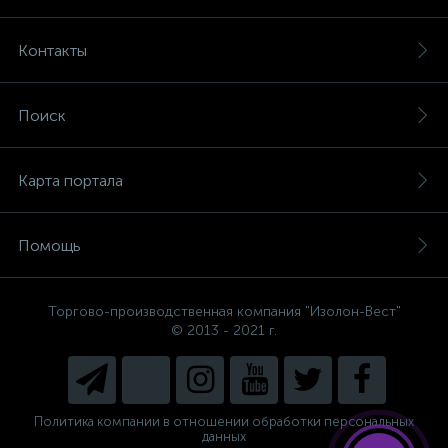
Контакты
Поиск
Карта портала
Помощь
Торгово-производственная компания "Изолон-Вест"
© 2013 - 2021 г.
Есть вопросы, не знаете, что
выбрать?
Напишите нам и мы поможем
подобрать Вам необходимый
материал!
Политика компании в отношении обработки персональных
данных