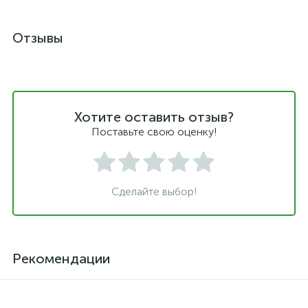
Отзывы
Хотите оставить отзыв?
Поставьте свою оценку!
Сделайте выбор!
Рекомендации