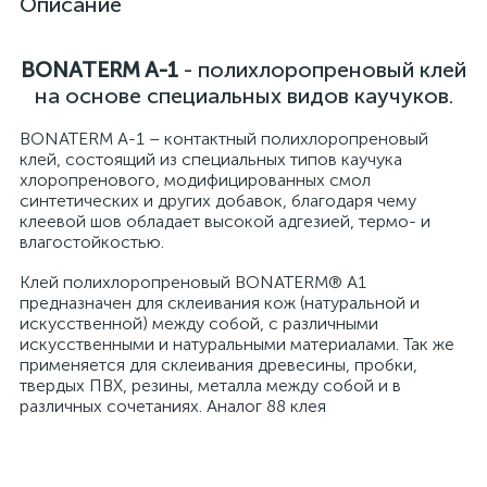
Описание
BONATERM A-1
- полихлоропреновый клей
на основе специальных видов каучуков.
BONATERM A-1 – контактный полихлоропреновый
клей, состоящий из специальных типов каучука
хлоропренового, модифицированных смол
синтетических и других добавок, благодаря чему
клеевой шов обладает высокой адгезией, термо- и
влагостойкостью.
Клей полихлоропреновый BONATERM® А1
предназначен для склеивания кож (натуральной и
искусственной) между собой, с различными
искусственными и натуральными материалами. Так же
применяется для склеивания древесины, пробки,
твердых ПВХ, резины, металла между собой и в
различных сочетаниях. Аналог 88 клея