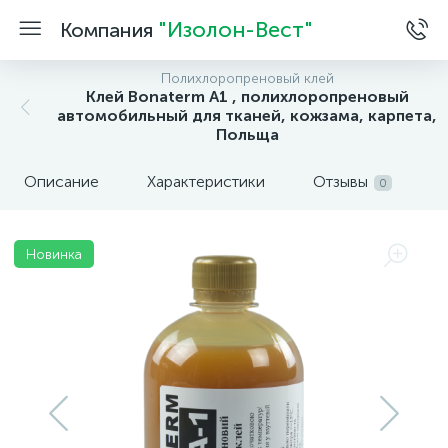
"Изолон-Вест"
Компания
Полихлоропреновый клей
Клей Bonaterm A1 , полихлоропреновый
автомобильный для тканей, кожзама, карпета,
Польща
Описание
Характеристики
Отзывы
0
Новинка