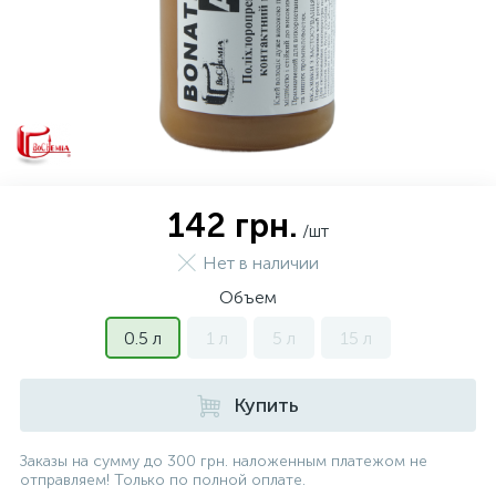
142 грн.
/шт
Нет в наличии
Объем
0.5 л
1 л
5 л
15 л
Купить
Заказы на сумму до 300 грн. наложенным платежом не
отправляем! Только по полной оплате.