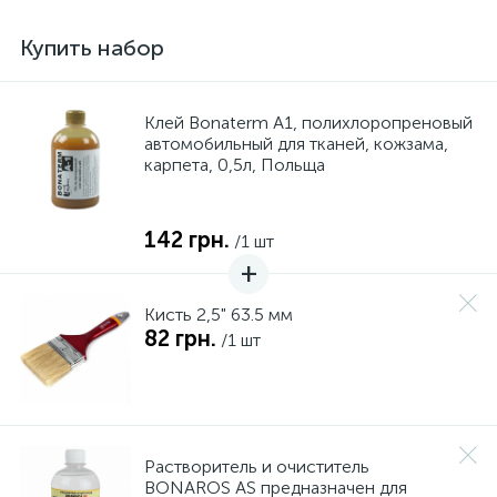
Купить набор
Клей Bonaterm A1, полихлоропреновый
автомобильный для тканей, кожзама,
карпета, 0,5л, Польща
142 грн.
/1 шт
Кисть 2,5" 63.5 мм
82 грн.
/1 шт
Растворитель и очиститель
BONAROS AS предназначен для