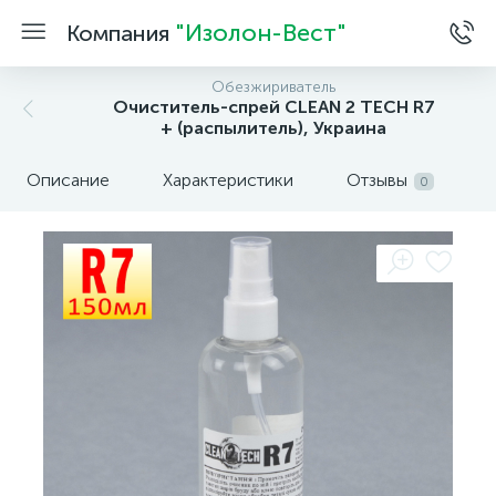
"Изолон-Вест"
Компания
Обезжириватель
Очиститель-спрей CLEAN 2 TECH R7
+ (распылитель), Украина
Описание
Характеристики
Отзывы
0