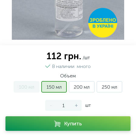
112 грн.
/шт
В наличии
много
Объем
100 мл
150 мл
200 мл
250 мл
-
+
шт
Купить