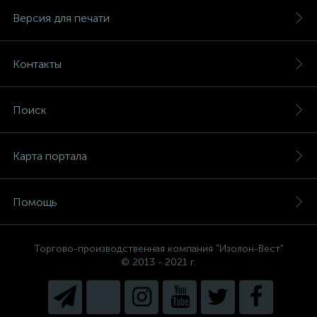
Версия для печати
Контакты
Поиск
Карта портала
Помощь
Торгово-производственная компания "Изолон-Вест"
© 2013 - 2021 г.
Есть вопросы, не знаете, что
выбрать?
Напишите нам и мы поможем
подобрать Вам необходимый