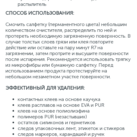
распылитель
СПОСОБ ИСПОЛЬЗОВАНИЯ:
Смочить салфетку (перманентного цвета) небольшим
количеством очистителя, распределить по ней и
протереть необходимую загрязненную поверхность. В
случае толстых слоев грязи или клея повторите
действие или оставьте на пару минут R7 на
загрязнении, затем протрите и высушите поверхности
после испарения. Рекомендуется использовать тряпку
из микрофибры или бумажную салфетку. Перед
использованием продукта протестируйте на
небольшом незаметном участке поверхности.
ЭФФЕКТИВНЫЙ ДЛЯ УДАЛЕНИЯ:
контактных клеев на основе каучука
клеев расплавов на основе EVA и PUR
клеев на основе полиолиэфина
полимеров PUR (незастывших)
остатков силиконов и герметиков
следов упаковочных лент, этикеток и стикеров
следов маркеров, карандашей и ручек