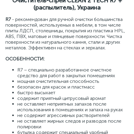
Очиститель-спрей CLEAN 2 TECH R7 +
(распылитель), Украина
R7
- рекомендован для ручной очистки большинства
поверхностей, используемых в мебели, в том числе
плиты ЛДСП, столешницы, покрытия из пластика HPL,
ABS, ПВХ, матовые и глянцевые поверхности. Чистка
поверхности из натурального камня, стали и других
металлов. Эффективен на стеклах и зеркалах.
ОСОБЕННОСТИ:
R7 – специально разработанное очистное
средство для работ в закрытых помещениях
мощная очистительная способность
безопасен для красок и пластмасс
быстро высыхает
содержит приятный цитрусовый аромат
не оставляет неприятных запахов после
использования в помещениях и запаха на руках
не содержит агрессивных растворителей
не оставляет жирных следов и разводов после
полировки
бутылка содержит специальный удобный