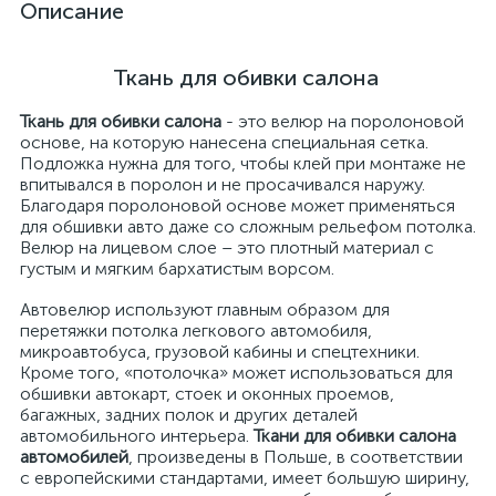
Описание
Ткань для обивки салона
Ткань для обивки салона
- это велюр на поролоновой
основе, на которую нанесена специальная сетка.
Подложка нужна для того, чтобы клей при монтаже не
впитывался в поролон и не просачивался наружу.
Благодаря поролоновой основе может применяться
для обшивки авто даже со сложным рельефом потолка.
Велюр на лицевом слое – это плотный материал с
густым и мягким бархатистым ворсом.
Автовелюр используют главным образом для
перетяжки потолка легкового автомобиля,
микроавтобуса, грузовой кабины и спецтехники.
Кроме того, «потолочка» может использоваться для
обшивки автокарт, стоек и оконных проемов,
багажных, задних полок и других деталей
автомобильного интерьера.
Ткани для обивки салона
автомобилей
, произведены в Польше, в соответствии
с европейскими стандартами, имеет большую ширину,