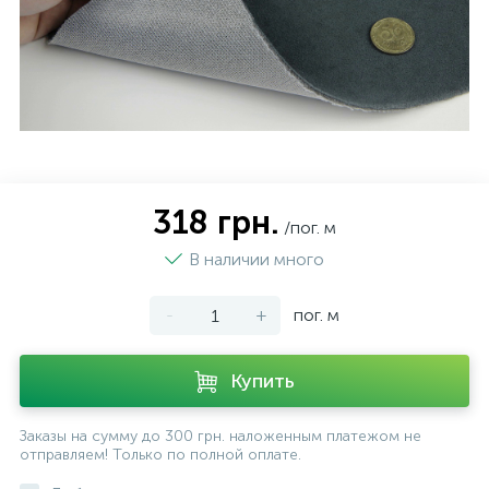
318 грн.
/пог. м
В наличии много
-
+
пог. м
Купить
Заказы на сумму до 300 грн. наложенным платежом не
отправляем! Только по полной оплате.