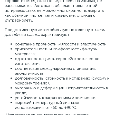
хорошо тянется, отлично ведет себя на изгибах, не
расслаивается. Автоткань обладает повышенной
истираемостью, её можно многократно подвергать
как обычной чистке, так и химчистке, стойкая к
ультрафиолету.
Представленную автомобильную потолочную
ткань
для обивки салона
характеризуют:
сочетание прочности, мягкости и эластичности;
притягательность и комфортность фактуры
материала;
однотонность цвета; европейское качество
изготовления;
соответсвие международным стандартам;
экологичность;
долговечность; стойкость к истиранию (сухому и
мокрому трению),
выгоранию и деформации; неприятзательность в
уходе;
устойчивость к загрязнениям и химчистке;
широкий температурный диапазон
использования: от -60 до +90°С.
Наш автовелюр отличает высокое качество,