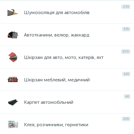
236
Шумоізоляція для автомобілів
579
Автотканини, велюр, жаккард
870
Шкірзам для авто, мото, катерів, яхт
145
Шкірзам меблевий, медичний
46
Карпет автомобільний
109
Клея, розчинники, герметики