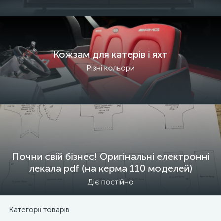
Кожзам для катерів і яхт
Різні кольори
Почни свій бізнес! Оригінальні електронні
лекала pdf (на керма 110 моделей)
Діє постійно
Категорії товарів