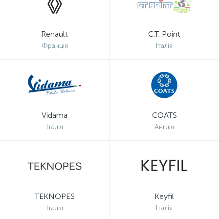
Renault
C.T. Point
Франція
Італія
Vidama
COATS
Італія
Англія
TEKNOPES
Keyfil
Італія
Італія