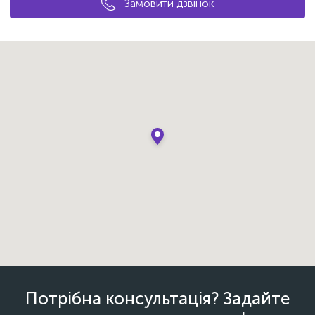
Замовити дзвінок
Потрібна консультація? Задайте