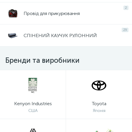
2
Провід для прикурювання
29
СПІНЕНИЙ КАУЧУК РУЛОННИЙ
Бренди та виробники
Kenyon Industries
Toyota
США
Японія