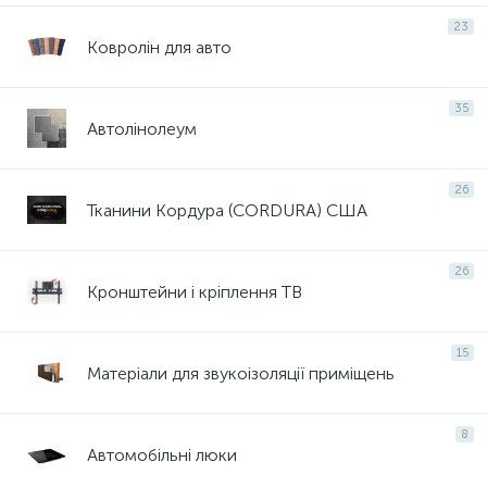
23
Ковролін для авто
35
Автолінолеум
26
Тканини Кордура (CORDURA) США
26
Кронштейни і кріплення ТВ
15
Матеріали для звукоізоляції приміщень
8
Автомобільні люки