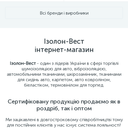
Всі бренди і виробники
Ізолон-Вест
інтернет-магазин
Ізолон-Вест
- один з лідерів України в сфері торгівлі
шумоізоляцією для авто, віброізоляцією,
автомобільними тканинами, шкірозамінник, тканинами
для сидінь авто, карпетом, авто ковроліном,
біеластіком, термовінілом для торпед.
Сертифіковану продукцію продаємо як в
роздріб, так і оптом
Ми зацікавлені в довгостроковому співробітництві тому
для постійних клієнтів у нас існує система лояльності!