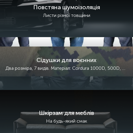
Повстяна шумоізоляція
Листи різної товщини
Сідушки для воєнних
Два розміра, 7 видів. Матеріал: Cordura 1000D, 500D, Oxford
Шкірзам для меблів
На будь-який смак