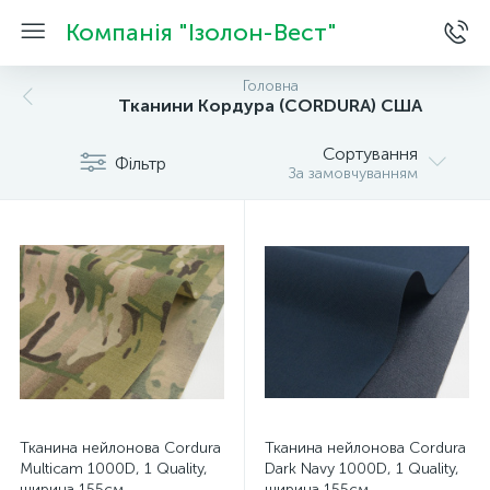
Компанія "Ізолон-Вест"
Головна
Тканини Кордура (CORDURA) США
Сортування
Фільтр
За замовчуванням
Тканина нейлонова Cordura
Тканина нейлонова Cordura
Multicam 1000D, 1 Quality,
Dark Navy 1000D, 1 Quality,
ширина 155см
ширина 155см