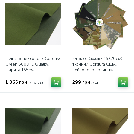
Тканина нейлонова Cordura
Каталог (зразки 15Х20см)
Green 500D, 1 Quality,
тканини Cordura США,
ширина 155см
нейлонової (оригінал)
1 065 грн.
299 грн.
/пог. м
/шт