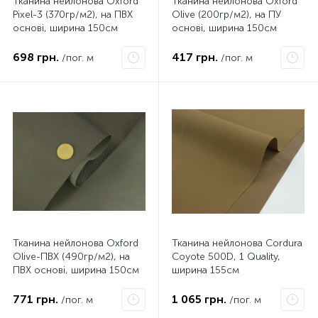
Тканина нейлонова Oxford
Тканина нейлонова Oxford
Pixel-3 (370гр/м2), на ПВХ
Olive (200гр/м2), на ПУ
основі, ширина 150см
основі, ширина 150см
698 грн.
417 грн.
/пог. м
/пог. м
Тканина нейлонова Oxford
Тканина нейлонова Cordura
Olive-ПВХ (490гр/м2), на
Coyote 500D, 1 Quality,
ПВХ основі, ширина 150см
ширина 155см
771 грн.
1 065 грн.
/пог. м
/пог. м