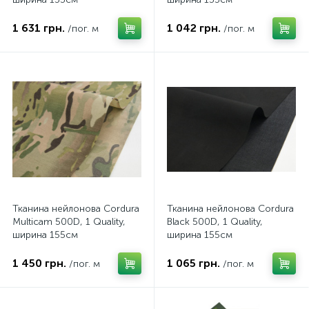
1 631 грн.
1 042 грн.
/пог. м
/пог. м
Тканина нейлонова Cordura
Тканина нейлонова Cordura
Multicam 500D, 1 Quality,
Black 500D, 1 Quality,
ширина 155см
ширина 155см
1 450 грн.
1 065 грн.
/пог. м
/пог. м