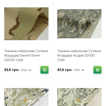
Тканина нейлонова Cordura
Тканина нейлонова Cordura
(Кордура) Desert Storm
(Кордура) Acupat 1000D
1000D США
США
816 грн.
816 грн.
/пог. м
/пог. м