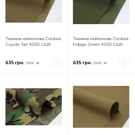
Тканина нейлонова Cordura
Тканина нейлонова Cordura
Coyote Tan 420D США
Foliage Green 420D США
635 грн.
635 грн.
/пог. м
/пог. м