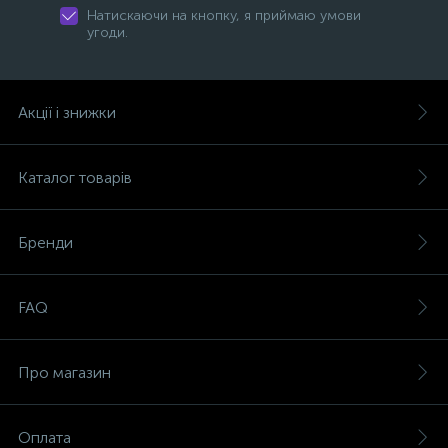
Натискаючи на кнопку, я приймаю умови
угоди.
Акції і знижки
Каталог товарів
Бренди
FAQ
Про магазин
Оплата