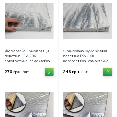
Фольгована шумоізоляція
Фольгована шумоізоляція
повстяна FSV-20K
повстяна FSV-16K
вологостійка, самоклейка,
вологостійка, самоклейка,
товщина 20мм
товщина 16мм, 100х100см
270 грн.
246 грн.
/шт
/шт