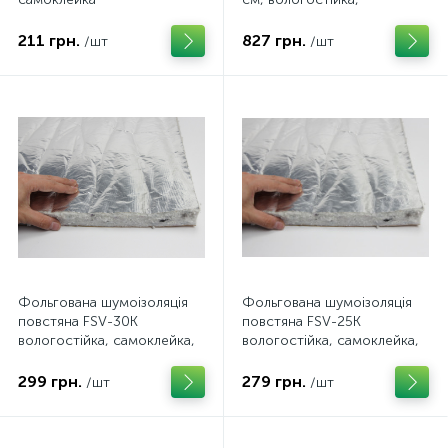
самоклейка, товщина 50мм
211 грн.
827 грн.
/шт
/шт
Фольгована шумоізоляція
Фольгована шумоізоляція
повстяна FSV-30K
повстяна FSV-25K
вологостійка, самоклейка,
вологостійка, самоклейка,
товщина 30мм
товщина 25мм
299 грн.
279 грн.
/шт
/шт