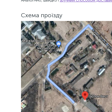
Аналогічно, швидко і
зручним способом достав
Схема проїзду