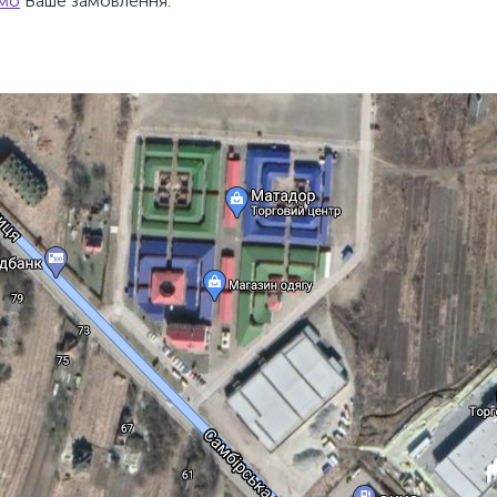
имо
Ваше замовлення.