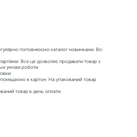
 регулярно поповнюємо каталог новинками. Всі
ртіями. Все це дозволяє продавати товар з
ьні умови роботи.
новки.
 поміщаємо в картон. На упакований товар
аний товар в день оплати.