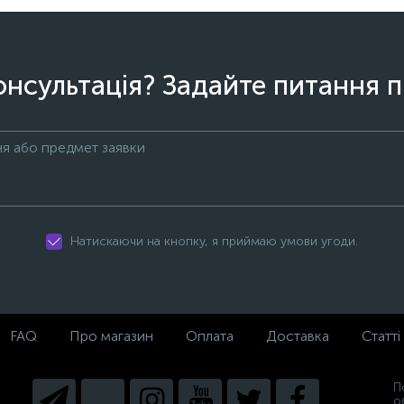
онсультація? Задайте питання п
Натискаючи на кнопку, я приймаю умови угоди.
FAQ
Про магазин
Оплата
Доставка
Статті
П
о