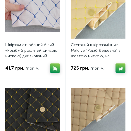
Шкірзам стьобаний білий
Стеганий шкірозамінник
«Ромб» (прошитий синьою
Maldive "Ромб бежевий" з
ниткою) дубльований
жовтою ниткою, на
синтепоном та флізеліном,
поролоні 7мм, флізеліні,
ширина 1,35м
ширина 1,35м Туреччина
417 грн.
725 грн.
/пог. м
/пог. м