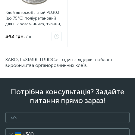
Клей автомобільний PU303
(до 75°C) поліуретановий
для шкірозамінника, тканин,
пвх, (під пульверизатор) 1.0л
342 грн.
/шт
ЗАВОД «ХІМІК-ПЛЮС» - один з лідерів в області
виробництва органорозчинних клеїв.
Потрібна консультація? Задайте
питання прямо зараз!
+380