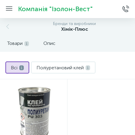
Компанія "Ізолон-Вест"
Бренди та виробники
Хімік-Плюс
Товари
Опис
1
Всі
Поліуретановий клей
1
1