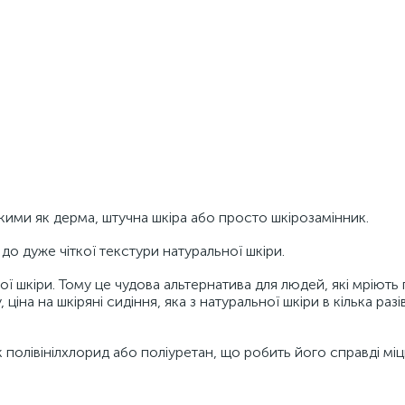
кими як дерма, штучна шкіра або просто шкірозамінник.
до дуже чіткої текстури натуральної шкіри.
ї шкіри. Тому це чудова альтернатива для людей, які мріють
іна на шкіряні сидіння, яка з натуральної шкіри в кілька разів
 полівінілхлорид або поліуретан, що робить його справді мі