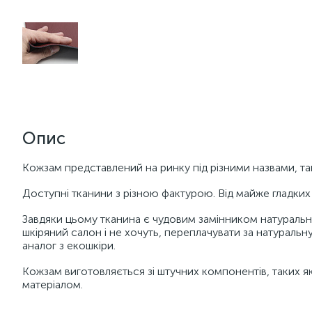
Опис
Кожзам представлений на ринку під різними назвами, та
Доступні тканини з різною фактурою. Від майже гладких 
Завдяки цьому тканина є чудовим замінником натурально
шкіряний салон і не хочуть, переплачувати за натуральну, ц
аналог з екошкіри.
Кожзам виготовляється зі штучних компонентів, таких як
матеріалом.