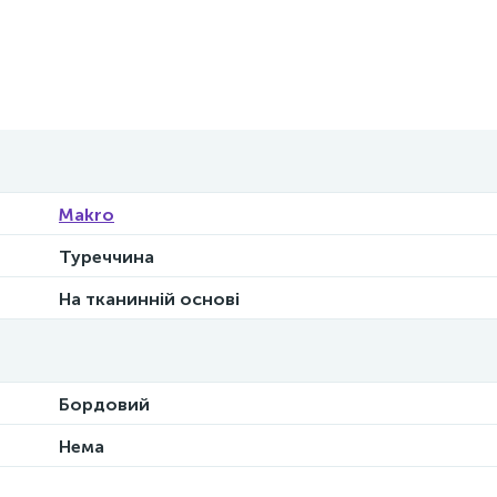
Makro
Туреччина
На тканинній основі
Бордовий
Нема