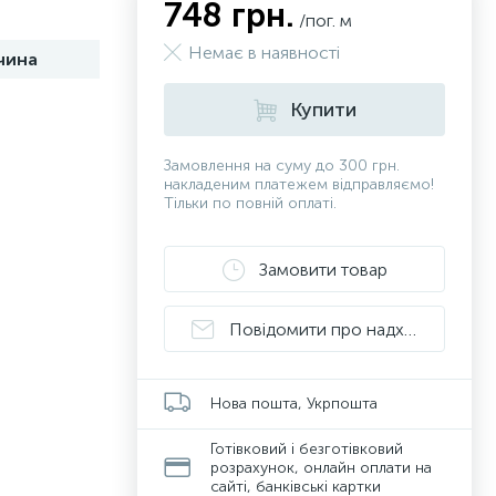
748 грн.
/пог. м
Немає в наявності
чина
Купити
Замовлення на суму до 300 грн.
накладеним платежем відправляємо!
Тільки по повній оплаті.
Замовити товар
Повідомити про надходження
Нова пошта, Укрпошта
Готівковий і безготівковий
розрахунок, онлайн оплати на
сайті, банківські картки