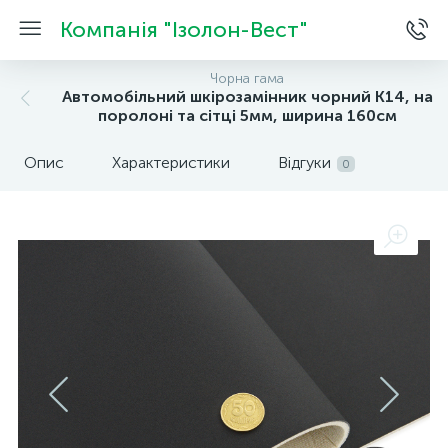
Компанія "Ізолон-Вест"
Чорна гама
Автомобільний шкірозамінник чорний K14, на
поролоні та сітці 5мм, ширина 160cм
Опис
Характеристики
Відгуки
0