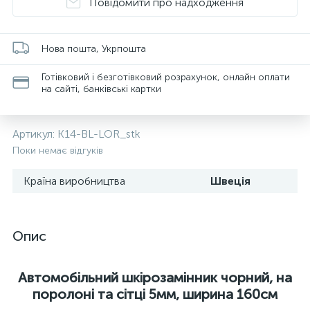
Повідомити про надходження
Нова пошта, Укрпошта
Готівковий і безготівковий розрахунок, онлайн оплати
на сайті, банківські картки
Артикул:
K14-BL-LOR_stk
Поки немає відгуків
Країна виробництва
Швеція
Опис
Автомобільний шкірозамінник чорний, на
поролоні та сітці 5мм, ширина 160cм