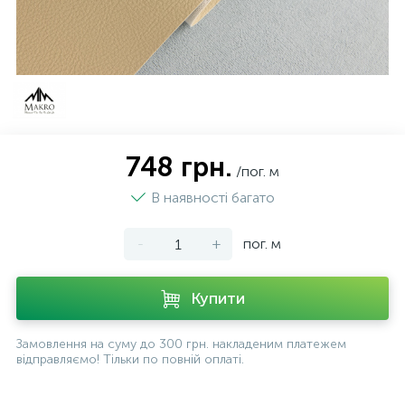
748 грн.
/пог. м
В наявності багато
-
+
пог. м
Купити
Замовлення на суму до 300 грн. накладеним платежем
відправляємо! Тільки по повній оплаті.