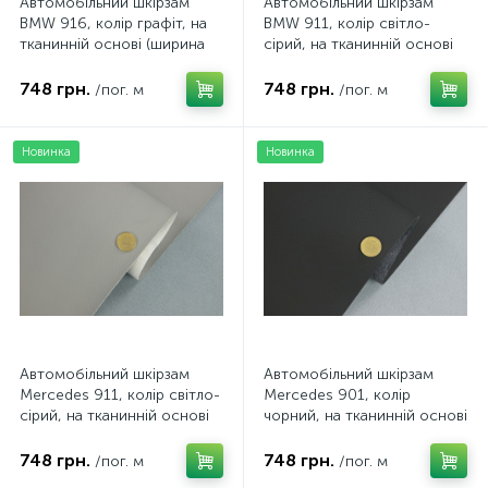
Автомобільний шкірзам
Автомобільний шкірзам
BMW 916, колір графіт, на
BMW 911, колір світло-
тканинній основі (ширина
сірий, на тканинній основі
1,40 м) Туреччина
(ширина 1,40 м) Туреччина
748 грн.
748 грн.
/пог. м
/пог. м
Новинка
Новинка
Автомобільний шкірзам
Автомобільний шкірзам
Mercedes 911, колір світло-
Mercedes 901, колір
сірий, на тканинній основі
чорний, на тканинній основі
(ширина 1,40 м) Туреччина
(ширина 1,40 м) Туреччина
748 грн.
748 грн.
/пог. м
/пог. м