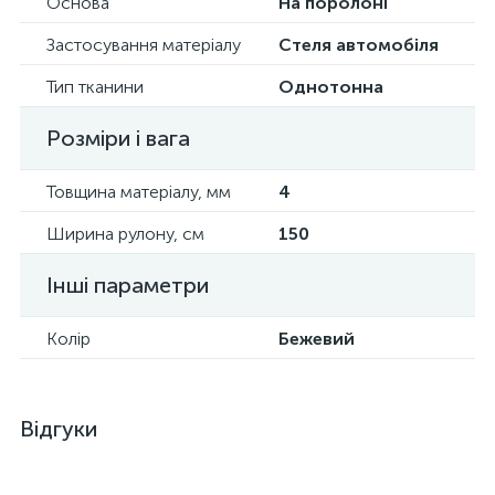
Основа
На поролоні
Застосування матеріалу
Стеля автомобіля
Тип тканини
Однотонна
Розміри і вага
Товщина матеріалу, мм
4
Ширина рулону, см
150
Інші параметри
Колір
Бежевий
Відгуки