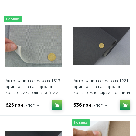
Новинка
Автотканина стельова 1513
Автотканина стельова 1221
оригінальна на поролоні,
оригінальна на поролоні,
колір сірий, товщина 3 мм,
колір темно-сірий, товщина
ширина 158см
3 мм, ширина 142см
625 грн.
536 грн.
/пог. м
/пог. м
Новинка