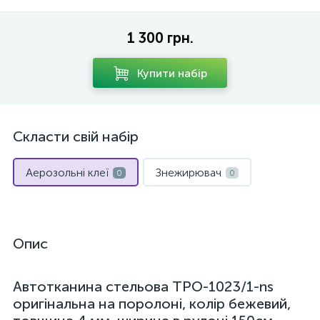
1 300 грн.
Купити набір
Скласти свій набір
Аерозольні клеї
Знежирювач
0
0
Опис
Автотканина стельова TPO-1023/1-ns
оригінальна на поролоні, колір бежевий,