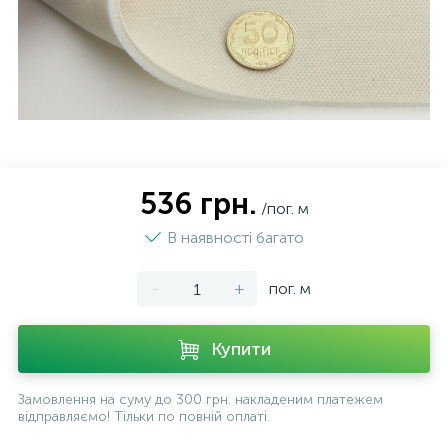
536 грн.
/пог. м
В наявності багато
-
+
пог. м
Купити
Замовлення на суму до 300 грн. накладеним платежем
відправляємо! Тільки по повній оплаті.