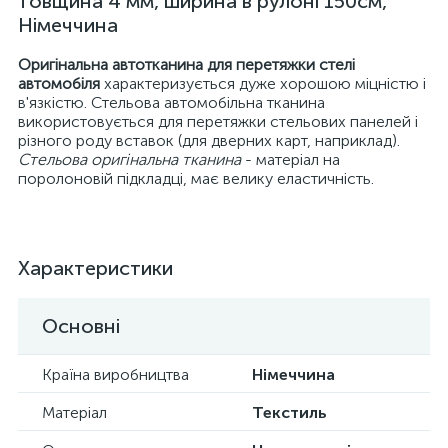
товщина 4 мм, ширина в рулоні 150см,
Німеччина
Оригінальна автотканина для перетяжки стелі
автомобіля
характеризується дуже хорошою міцністю і
в'язкістю. Стельова автомобільна тканина
використовується для перетяжки стельових панелей і
різного роду вставок (для дверних карт, наприклад).
Стельова оригінальна тканина
- матеріал на
поролоновій підкладці, має велику еластичність.
Характеристики
Основні
Країна виробництва
Німеччина
Матеріал
Текстиль