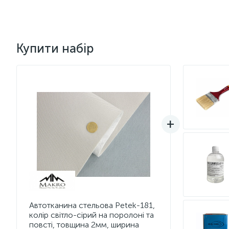
Купити набір
Автотканина стельова Petek-181,
колір світло-сірий на поролоні та
повсті, товщина 2мм, ширина