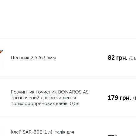
82 грн.
Пензлик 2,5 "63.5мм
/1 
Розчинник і очисник BONAROS AS
179 грн.
призначений для розведення
/
поліхлоропренових клеїв, 0,5л
Клей SAR-30E (1 л) Італія для