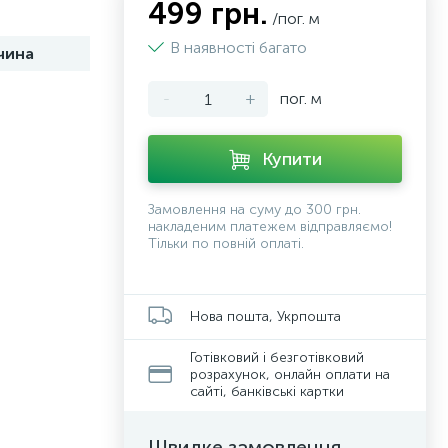
499 грн.
/пог. м
В наявності багато
чина
-
+
пог. м
Купити
Замовлення на суму до 300 грн.
накладеним платежем відправляємо!
Тільки по повній оплаті.
Нова пошта, Укрпошта
Готівковий і безготівковий
розрахунок, онлайн оплати на
сайті, банківські картки
Швидке замовлення