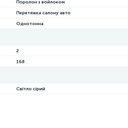
Поролон з войлоком
Перетяжка салону авто
Однотонна
2
168
Світло сірий