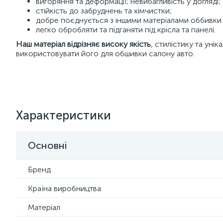
вигоряння та деформації; невибагливість у догляді;
стійкість до забруднень та хімчистки;
добре поєднується з іншими матеріалами оббивки
легко обробляти та підганяти під крісла та панелі.
Наш матеріал відрізняє високу якість
, стилістику та уні
використовувати його для обшивки салону авто.
Характеристики
Основні
Бренд
Країна виробництва
Матеріал