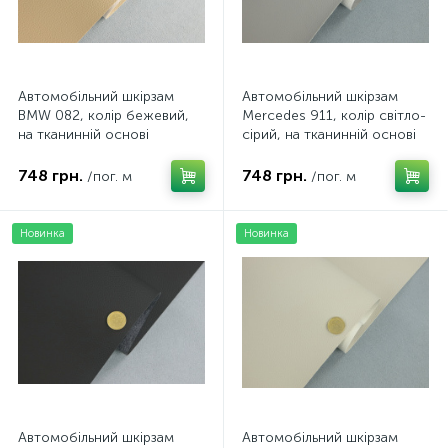
Автомобільний шкірзам
Автомобільний шкірзам
BMW 082, колір бежевий,
Mercedes 911, колір світло-
на тканинній основі
сірий, на тканинній основі
(ширина 1,40 м) Туреччина
(ширина 1,40 м) Туреччина
748 грн.
748 грн.
/пог. м
/пог. м
Новинка
Новинка
Автомобільний шкірзам
Автомобільний шкірзам