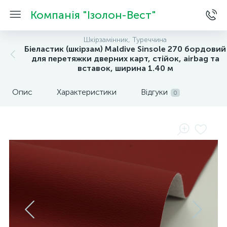
Компанія "Ізолон-Вест"
Шкірзамінник, Туреччина
Біеластик (шкірзам) Maldive Sinsole 270 бордовий
для перетяжки дверних карт, стійок, airbag та
вставок, ширина 1.40 м
Опис
Характеристики
Відгуки
0