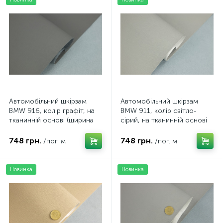
Автомобільний шкірзам
Автомобільний шкірзам
BMW 916, колір графіт, на
BMW 911, колір світло-
тканинній основі (ширина
сірий, на тканинній основі
1,40 м) Туреччина
(ширина 1,40 м) Туреччина
748 грн.
748 грн.
/пог. м
/пог. м
Новинка
Новинка