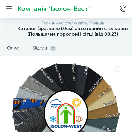
Компанія "Ізолон-Вест"
Тканини на стелю авто, Польща
Каталог (зразки 5х10см) автотканин стельових
(Польща) на поролоні і сітці (від 08.23)
Опис
Відгуки
0