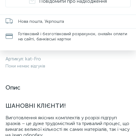
Повідомити про надходження
Нова пошта, Укрпошта
Готівковий і безготівковий розрахунок, онлайн оплати
на сайті, банківські картки
Артикул:
kat-Fro
Поки немає відгуків
Опис
ШАНОВНІ КЛІЄНТИ!
Виготовлення якісних комплектів у розрізі підгруп
зразків – це дуже трудомісткий та тривалий процес, що
вимагає великої кількості як самих матеріалів, так і часу
на їхню обробку.