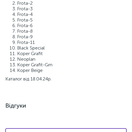
Frota-2
Frota-3
Frota-4
Frota-5
Frota-6
Frota-8
Frota-9
Frota-11
Black Special
Koper Grafit
Neoplan
Koper Grafit-Grn
Koper Beige
Каталог від 18.04.24р.
Відгуки