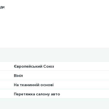
оди
Європейський Союз
Вініл
На тканинній основі
Перетяжка салону авто