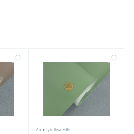
Артикул:
Riva-685