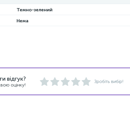
Темно-зелений
Нема
и відгук?
Зробіть вибір!
вою оцінку!