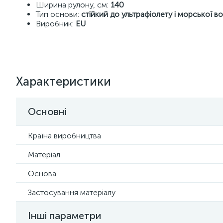
Ширина рулону, см:
140
Тип основи:
стійкий до ультрафіолету і морської в
Виробник:
EU
Характеристики
Основні
Країна виробництва
Матеріал
Основа
Застосування матеріалу
Інші параметри