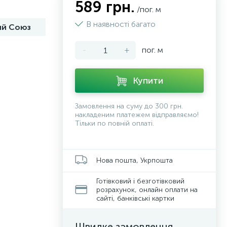
589 грн.
/пог. м
В наявності багато
ий Союз
-
+
пог. м
Купити
Замовлення на суму до 300 грн.
накладеним платежем відправляємо!
Тільки по повній оплаті.
Нова пошта, Укрпошта
Готівковий і безготівковий
розрахунок, онлайн оплати на
сайті, банківські картки
Швидке замовлення