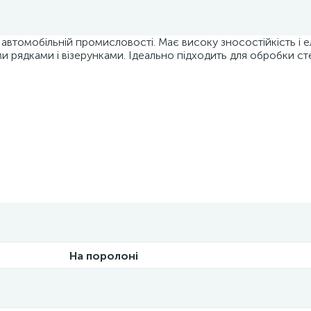
втомобільній промисловості. Має високу зносостійкість і е
 рядками і візерунками. Ідеально підходить для обробки сте
На поролоні