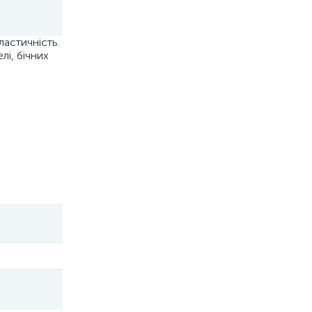
ластичність.
лі, бічних