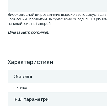
Високоякісний шкірозамінник широко застосовується в а
Зроблений і прошитий на сучасному обладнанні з рівними
панелей, сидінь і дверей.
Ціна за метр погонний.
Характеристики
Основні
Основа
Інші параметри