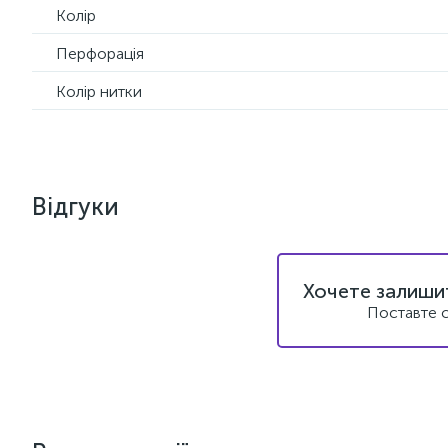
Колір
Перфорація
Колір нитки
Відгуки
Хочете залишит
Поставте с