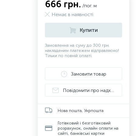
666 грн.
/пог. м
Немає в наявності
Купити
Замовлення на суму до 300 грн.
накладеним платежем відправляємо!
Тільки по повній оплаті.
Замовити товар
Повідомити про надходження
Нова пошта, Укрпошта
Готівковий і безготівковий
розрахунок, онлайн оплати на
сайті, банківські картки