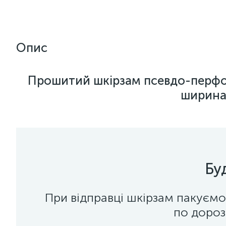
Опис
Прошитий шкірзам псевдо-перфо
ширина 
Бу
При відправці шкірзам пакуємо
по дороз