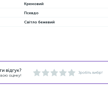
Кремовий
Псевдо
Світло бежевий
и відгук?
Зробіть вибір!
вою оцінку!