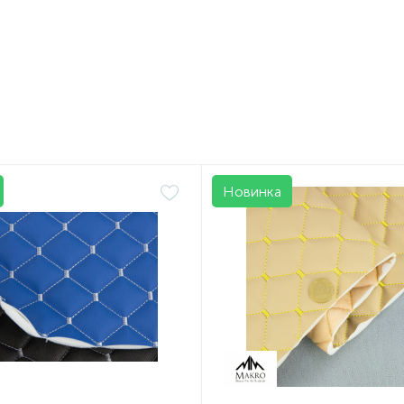
.
/лист
Новинка