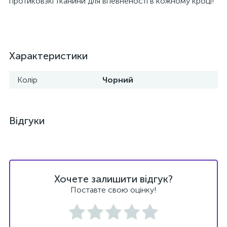
протиковзкі тканини для впевненості в кожному кроці!
Характеристики
Колір
Чорний
Відгуки
Хочете залишити відгук?
Поставте свою оцінку!