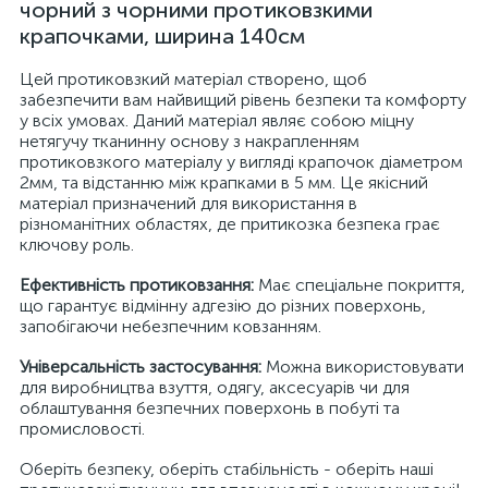
чорний з чорними протиковзкими
крапочками, ширина 140см
Цей протиковзкий матеріал створено, щоб
забезпечити вам найвищий рівень безпеки та комфорту
у всіх умовах. Даний матеріал являє собою міцну
нетягучу тканинну основу з накрапленням
протиковзкого матеріалу у вигляді крапочок діаметром
2мм, та відстанню між крапками в 5 мм. Це якісний
матеріал призначений для використання в
різноманітних областях, де притикозка безпека грає
ключову роль.
Ефективність протиковзання:
Має спеціальне покриття,
що гарантує відмінну адгезію до різних поверхонь,
запобігаючи небезпечним ковзанням.
Універсальність застосування:
Можна використовувати
для виробництва взуття, одягу, аксесуарів чи для
облаштування безпечних поверхонь в побуті та
промисловості.
Оберіть безпеку, оберіть стабільність - оберіть наші