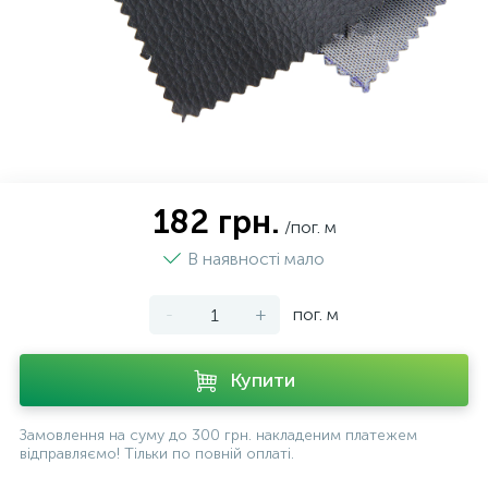
182 грн.
/пог. м
В наявності мало
-
+
пог. м
Купити
Замовлення на суму до 300 грн. накладеним платежем
відправляємо! Тільки по повній оплаті.