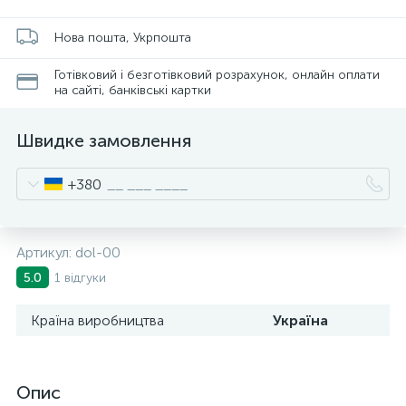
Нова пошта, Укрпошта
Готівковий і безготівковий розрахунок, онлайн оплати
на сайті, банківські картки
Швидке замовлення
+380
Артикул:
dol-00
1 відгуки
5.0
Країна виробництва
Україна
Опис