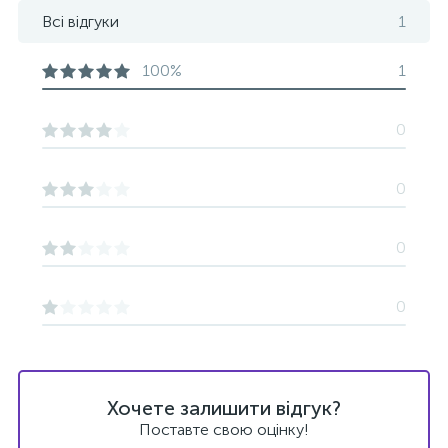
Всі відгуки
1
100%
1
0
0
0
0
Хочете залишити відгук?
Поставте свою оцінку!