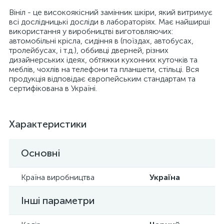
Вініл - це високоякісний замінник шкіри, який витримує
всі дослідницькі досліди в лабораторіях. Має найширші
використання у виробництві виготовляючих:
автомобільні крісла, сидіння в (поїздах, автобусах,
тролейбусах, і т.д.), оббивці дверней, різних
дизайнерських ідеях, обтяжки кухонних куточків та
меблів, чохлів на телефони та планшети, стільці. Вся
продукція відповідає європейським стандартам та
сертифікована в Україні.
Характеристики
Основні
Країна виробництва
Україна
Інші параметри