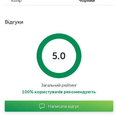
Колір
Чорний
Відгуки
5.0
Загальний рейтинг
100% користувачів рекомендують
Написати відгук