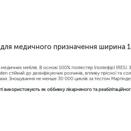
) для медичного призначення ширина 
едичних меблів. В основі 100% поліестер (поліефір) (RES). 
den стійкий до дезінфікуючих розчинів, впливу прісної та со
пахи. Зношування не менше 30 000 циклів за тестом Мартінде
і використовують як оббивку лікарняного та реабілітаційно