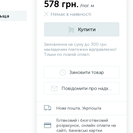
578 грн.
/пог. м
Немає в наявності
ьща
Купити
Замовлення на суму до 300 грн.
накладеним платежем відправляємо!
Тільки по повній оплаті.
Замовити товар
Повідомити про надходження
Нова пошта, Укрпошта
Готівковий і безготівковий
розрахунок, онлайн оплати на
сайті, банківські картки