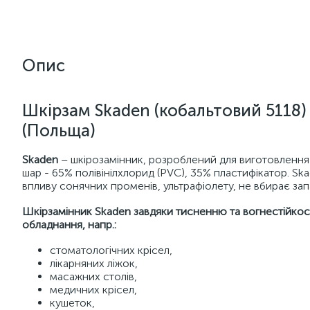
Опис
Шкірзам Skaden (кобальтовий 5118
(Польща)
Skaden
– шкірозамінник, розроблений для виготовлення м
шар - 65% полівінілхлорид (PVC), 35% пластифікатор. Ska
впливу сонячних променів, ультрафіолету, не вбирає за
Шкірзамінник Skaden завдяки тисненню та вогнестійкост
обладнання, напр.:
стоматологічних крісел,
лікарняних ліжок,
масажних столів,
медичних крісел,
кушеток,