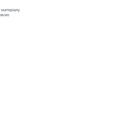
 матеріалу
ковою