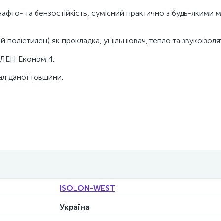
нафто- та бензостійкість, сумісний практично з будь-якими м
 поліетилен) як прокладка, ущільнювач, тепло та звукоізоля
ПЛЕН Економ 4:
ал даної товщини.
ISOLON-WEST
Україна