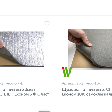
plen-eco-3fk-L
Артикул:
splen-eco-10k
ція для авто 3мм з
Шумоізоляція для авто, С
СПЛЕН Економ 3 ФК, лист
Економ 10К, самоклейка (
100см, 10мм)