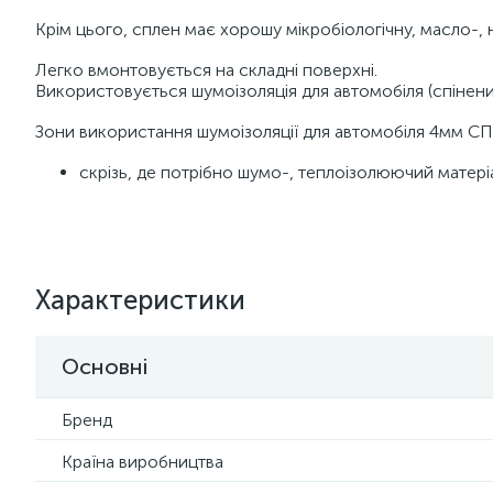
Крім цього, сплен має хорошу мікробіологічну, масло-, 
Легко вмонтовується на складні поверхні.
Використовується шумоізоляція для автомобіля (спінений
Зони використання шумоізоляції для автомобіля 4мм С
скрізь, де потрібно шумо-, теплоізолюючий матері
Характеристики
Основні
Бренд
Країна виробництва