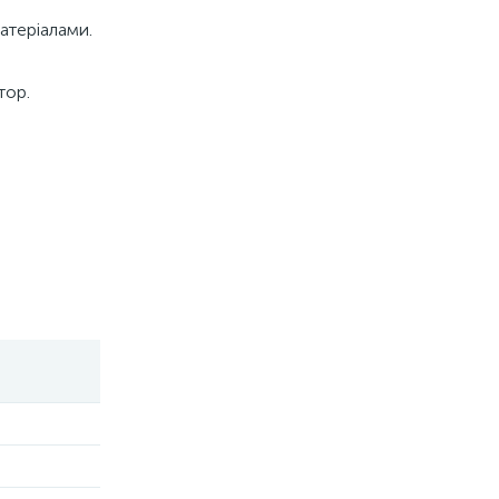
атеріалами.
тор.