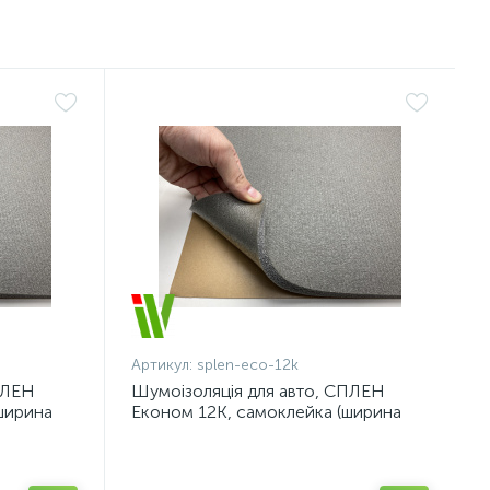
Артикул:
splen-eco-12k
ПЛЕН
Шумоізоляція для авто, СПЛЕН
ширина
Економ 12К, самоклейка (ширина
100см, 12мм)