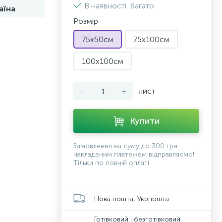
В наявності
багато
аїна
Розмір
75х50см
75х100см
100x100см
-
+
лист
Купити
Замовлення на суму до 300 грн.
накладеним платежем відправляємо!
Тільки по повній оплаті.
Нова пошта, Укрпошта
Готівковий і безготівковий