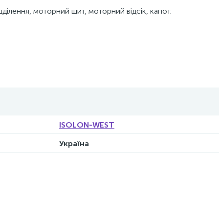
дділення, моторний щит, моторний відсік, капот.
ISOLON-WEST
Україна