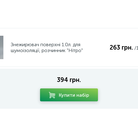
Знежирювач поверхні 1.0л. для
263 грн.
/
шумоізоляції, розчинник "Нітро"
394 грн.
Купити набір