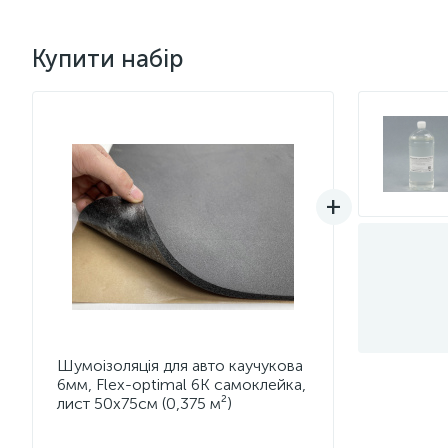
Купити набір
Шумоізоляція для авто каучукова
6мм, Flex-optimal 6К самоклейка,
лист 50х75см (0,375 м²)