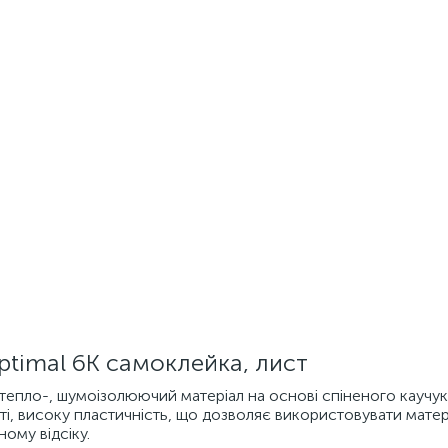
ptimal 6К самоклейка, лист
 тепло-, шумоізолюючий матеріал на основі спіненого каучук
ті, високу пластичність, що дозволяє використовувати матер
ому відсіку.