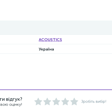
ACOUSTICS
Україна
и відгук?
Зробіть вибір!
вою оцінку!