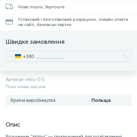
Нова пошта, Укрпошта
Готівковий і безготівковий розрахунок, онлайн оплати
на сайті, банківські картки
Швидке замовлення
+380
Артикул:
nitro-0.5
Поки немає відгуків
Країна виробництва
Польща
Опис
Розчинник "Нітро" ― призначений для розбавлення