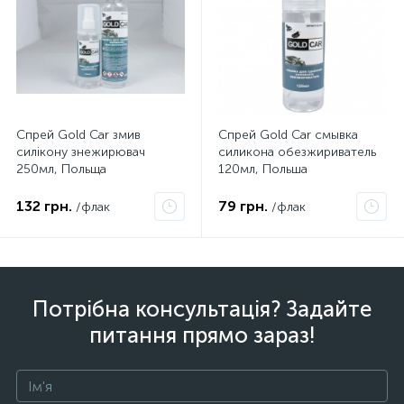
Спрей Gold Car змив
Спрей Gold Car смывка
силікону знежирювач
силикона обезжириватель
250мл, Польща
120мл, Польша
132 грн.
79 грн.
/флак
/флак
Потрібна консультація? Задайте
питання прямо зараз!