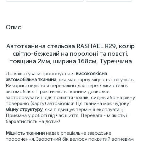
Опис
Автотканина стельова RASHAEL R29, колір
світло-бежевий на поролоні та повсті,
товщина 2мм, ширина 168см, Туреччина
До вашої уваги пропонується
високоякісна
автомобільна тканина
, яка має гарну міцність і тягучість.
Використовується переважно для перетяжки стелі в
автомобілях. Практичність тканини дозволяє
застосовувати її для пошиття чохлів, сидінь або на рівну
поверхню (карту) автомобіля! Ця тканина має чудову
міцну структуру
, яка підвищує термін її експлуатації.
Приємна у роботі під час шиття. Перевага - м'якість і
бархатистість на дотик!
Міцність тканини
надає спеціальне заводське
просочення. Зворотний бік велюру покритий вогневим