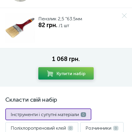
Пензлик 2,5 "63.5мм
82 грн.
/1 шт
1 068 грн.
Купити набір
Скласти свій набір
Інструменти і супутні матеріали
0
Поліхлоропреновий клей
Розчинники
0
0